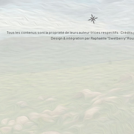
Tous les contenus sont la propriété de leurs auteur·trices respectifs · Crédi
Design & intégration par
Raphaëlle “Swetberry” Rou