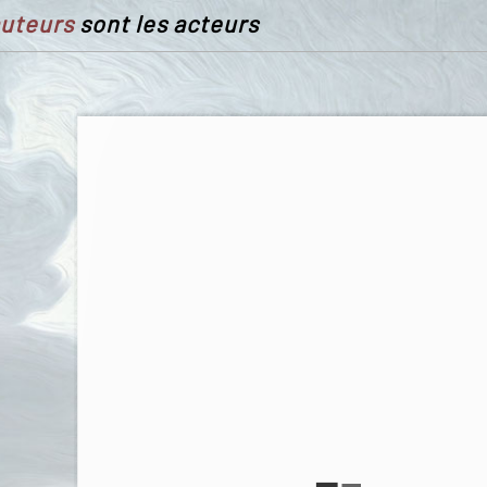
uteurs
sont les acteurs