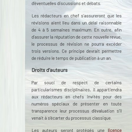
d’éventuelles discussions et débats.
Les rédacteurs en chef s’assureront que les
révisions aient lieu dans un délai raisonnable
de 4 à 5 semaines maximum. En outre, afin
d’assurer la réputation de cette nouvelle revue,
le processus de révision ne pourra excéder
trois versions. Ce principe devrait permettre
de réduire le temps de publication à un an.
Droits d’auteurs
Par souci de respect de certains
particularismes disciplinaires, il appartiendra
aux rédacteurs en chefs invités pour des
numéros spéciaux de présenter en toute
transparence leur processus d’évaluation s’il
venait à s’écarter du processus classique.
Les auteurs seront protégés une
licence