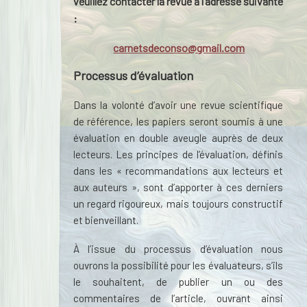
veuillez contacter la revue à l’adresse suivante
:
carnetsdeconso@gmail.com
Processus d’évaluation
Dans la volonté d’avoir une revue scientifique
de référence, les papiers seront soumis à une
évaluation en double aveugle auprès de deux
lecteurs. Les principes de l’évaluation, définis
dans les « recommandations aux lecteurs et
aux auteurs », sont d’apporter à ces derniers
un regard rigoureux, mais toujours constructif
et bienveillant.
À l’issue du processus d’évaluation nous
ouvrons la possibilité pour les évaluateurs, s’ils
le souhaitent, de publier un ou des
commentaires de l’article, ouvrant ainsi