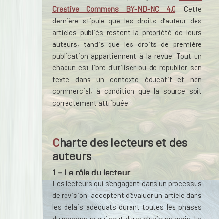
Creative Commons BY-ND-NC 4.0
. Cette
dernière stipule que les droits d’auteur des
articles publiés restent la propriété de leurs
auteurs, tandis que les droits de première
publication appartiennent à la revue. Tout un
chacun est libre d’utiliser ou de republier son
texte dans un contexte éducatif et non
commercial, à condition que la source soit
correctement attribuée.
Charte des lecteurs et des
auteurs
1
–
Le rôle du lecteur
Les lecteurs qui s’engagent dans un processus
de révision, acceptent d’évaluer un article dans
les délais adéquats durant toutes les phases
du processus qui peut durer plusieurs mois. La