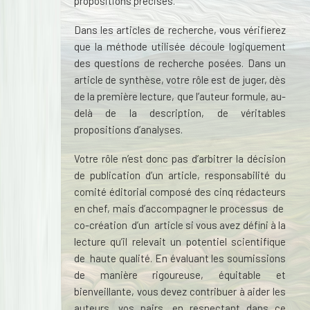
propositions précises.
Dans les articles de recherche, vous vérifierez
que la méthode utilisée découle logiquement
des questions de recherche posées. Dans un
article de synthèse, votre rôle est de juger, dès
de la première lecture, que l’auteur formule, au-
delà de la description, de véritables
propositions d’analyses.
Votre rôle n’est donc pas d’arbitrer la décision
de publication d’un article, responsabilité du
comité éditorial composé des cinq rédacteurs
en chef, mais d’accompagner le processus de
co-création d’un article si vous avez défini à la
lecture qu’il relevait un potentiel scientifique
de haute qualité. En évaluant les soumissions
de manière rigoureuse, équitable et
bienveillante, vous devez contribuer à aider les
auteurs, vos pairs, en respectant dans ce