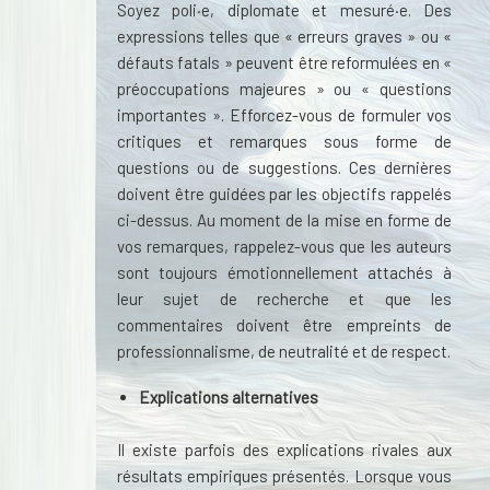
Soyez poli·e, diplomate et mesuré·e. Des
expressions telles que « erreurs graves » ou «
défauts fatals » peuvent être reformulées en «
préoccupations majeures » ou « questions
importantes ». Efforcez-vous de formuler vos
critiques et remarques sous forme de
questions ou de suggestions. Ces dernières
doivent être guidées par les objectifs rappelés
ci-dessus. Au moment de la mise en forme de
vos remarques, rappelez-vous que les auteurs
sont toujours émotionnellement attachés à
leur sujet de recherche et que les
commentaires doivent être empreints de
professionnalisme, de neutralité et de respect.
Explications alternatives
Il existe parfois des explications rivales aux
résultats empiriques présentés. Lorsque vous