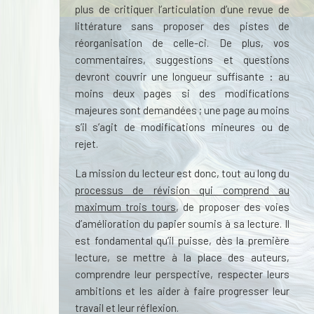
plus de critiquer l’articulation d’une revue de
littérature sans proposer des pistes de
réorganisation de celle-ci. De plus, vos
commentaires, suggestions et questions
devront couvrir une longueur suffisante : au
moins deux pages si des modifications
majeures sont demandées ; une page au moins
s’il s’agit de modifications mineures ou de
rejet.
La mission du lecteur est donc, tout au long du
processus de révision qui comprend au
maximum trois tours
, de proposer des voies
d’amélioration du papier soumis à sa lecture. Il
est fondamental qu’il puisse, dès la première
lecture, se mettre à la place des auteurs,
comprendre leur perspective, respecter leurs
ambitions et les aider à faire progresser leur
travail et leur réflexion.