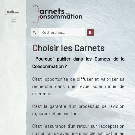
Choisir les Carnets
Pourquoi publier dans les Carnets de la
Consommation ?
C’est l’opportunité de diffuser et valoriser sa
recherche dans une revue scientifique de
référence.
C’est la garantie d’un processus de révision
rigoureux et bienveillant.
C’est l’assurance d’un retour sur l’acceptation
ou non rapide avec une possible publication au