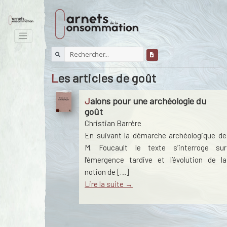
Les articles de goût
Jalons pour une archéologie du
goût
Christian Barrère
En suivant la démarche archéologique de
M. Foucault le texte s’interroge sur
l’émergence tardive et l’évolution de la
notion de […]
Lire la suite →