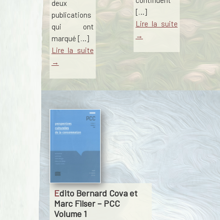
deux
[…]
publications
Lire la suite
qui ont
→
marqué […]
Lire la suite
→
Edito Bernard Cova et
Marc Filser – PCC
Volume 1