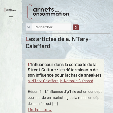
Les articles de a. N’Tary-
Calaffard
L’influenceur dans le contexte de la
Street Culture : les déterminants de
son influence pour l’achat de sneakers
a. N’Tary-Calaffard
,
b. Nathalie Guichard
Résumé : L’influence digitale est un concept
peu abordé en marketing de la mode en dépit
de son rôle qui […]
Lire la suite →