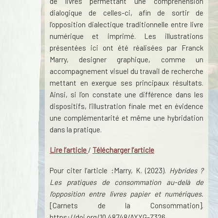
de livres permettant une compréhension
dialogique de celles-ci, afin de sortir de
l’opposition dialectique traditionnelle entre livre
numérique et imprimé. Les illustrations
présentées ici ont été réalisées par Franck
Marry, designer graphique, comme un
accompagnement visuel du travail de recherche
mettant en exergue ses principaux résultats.
Ainsi, si l’on constate une différence dans les
dispositifs, l’illustration finale met en évidence
une complémentarité et même une hybridation
dans la pratique.
Lire l’article
/
Télécharger l’article
Pour citer l’article :Marry, K. (2023).
Hybrides ?
Les pratiques de consommation au-delà de
l’opposition entre livres papier et numériques.
[Carnets de la Consommation].
https://doi.org/10.48748/AYYG-Z326