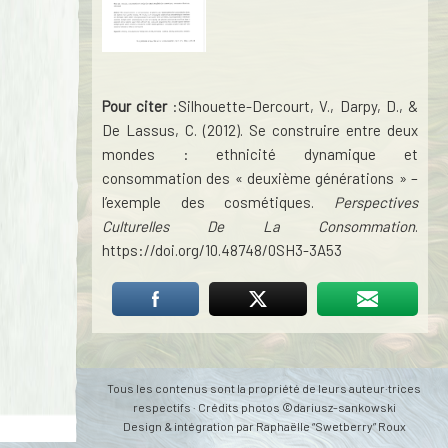
Pour citer
:Silhouette-Dercourt, V., Darpy, D., &
De Lassus, C. (2012). Se construire entre deux
mondes : ethnicité dynamique et
consommation des « deuxième générations » –
l’exemple des cosmétiques.
Perspectives
Culturelles De La Consommation
.
https://doi.org/10.48748/0SH3-3A53
Tous les contenus sont la propriété de leurs auteur·trices
respectifs · Crédits photos ©dariusz-sankowski
Design & intégration par
Raphaëlle “Swetberry” Roux