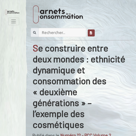
Se construire entre
deux mondes : ethnicité
dynamique et
consommation des
« deuxième
générations » –
l’exemple des
cosmétiques
Publié dans le
Numéro 12 - PCC Volume 2